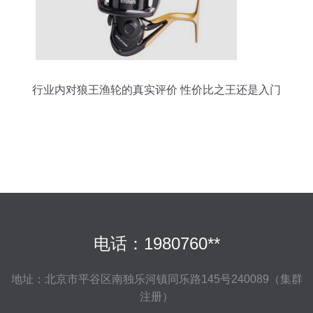
行业内对狼王渔轮的真实评价 性价比之王还是入门
首选？
电话：1980760**
地址：北京市平谷区南独乐河镇同乐路145号240089（集群
注册）