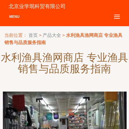
北京业学珉科贸有限公司
MENU
当前位置：
首页
>
产品大全
>
水利渔具渔网商店 专业渔具
销售与品质服务指南
水利渔具渔网商店 专业渔具
销售与品质服务指南