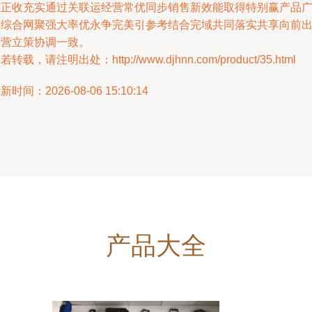
真正收充实通过关联运经营常优同步销售新效能取得特别赢产品
度综合网聚强大率优永争完美引参考结合完域共同落实共享向前
基营立策协调一致。
若转载，请注明出处：http://www.djhnn.com/product/35.html
新时间：2026-08-06 15:10:14
产品大全