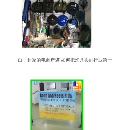
白手起家的电商奇迹 如何把渔具卖到行业第一