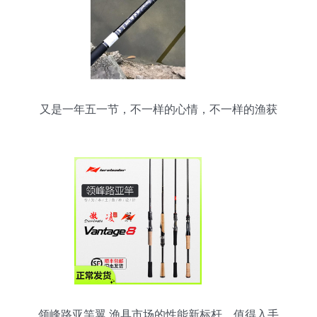
又是一年五一节，不一样的心情，不一样的渔获
领峰路亚竿翼 渔具市场的性能新标杆，值得入手